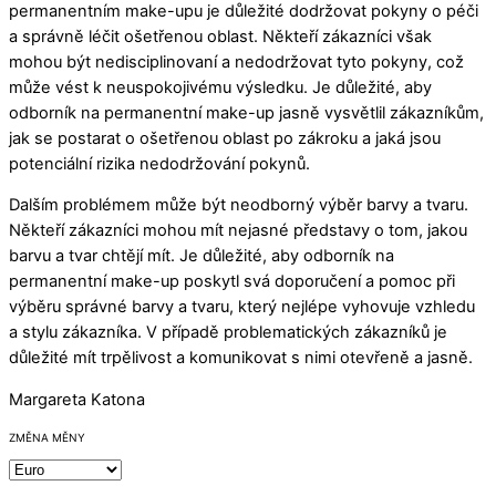
permanentním make-upu je důležité dodržovat pokyny o péči
a správně léčit ošetřenou oblast. Někteří zákazníci však
mohou být nedisciplinovaní a nedodržovat tyto pokyny, což
může vést k neuspokojivému výsledku. Je důležité, aby
odborník na permanentní make-up jasně vysvětlil zákazníkům,
jak se postarat o ošetřenou oblast po zákroku a jaká jsou
potenciální rizika nedodržování pokynů.
Dalším problémem může být neodborný výběr barvy a tvaru.
Někteří zákazníci mohou mít nejasné představy o tom, jakou
barvu a tvar chtějí mít. Je důležité, aby odborník na
permanentní make-up poskytl svá doporučení a pomoc při
výběru správné barvy a tvaru, který nejlépe vyhovuje vzhledu
a stylu zákazníka. V případě problematických zákazníků je
důležité mít trpělivost a komunikovat s nimi otevřeně a jasně.
Margareta Katona
ZMĚNA MĚNY