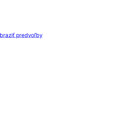
braziť predvoľby