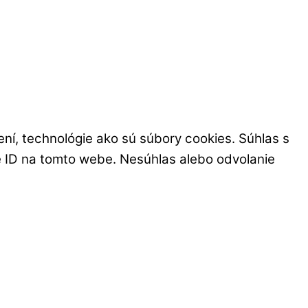
ení, technológie ako sú súbory cookies. Súhlas s
né ID na tomto webe. Nesúhlas alebo odvolanie