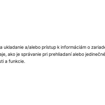
a ukladanie a/alebo prístup k informáciám o zariad
e, ako je správanie pri prehliadaní alebo jedineč
ti a funkcie.