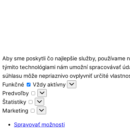
Aby sme poskytli čo najlepšie služby, používame n
týmito technológiami nám umožní spracovávať údaj
súhlasu môže nepriaznivo ovplyvniť určité vlastnos
Funkčné
Funkčné
Vždy aktívny
Predvoľby
Predvoľby
Štatistiky
Štatistiky
Marketing
Marketing
Spravovať možnosti