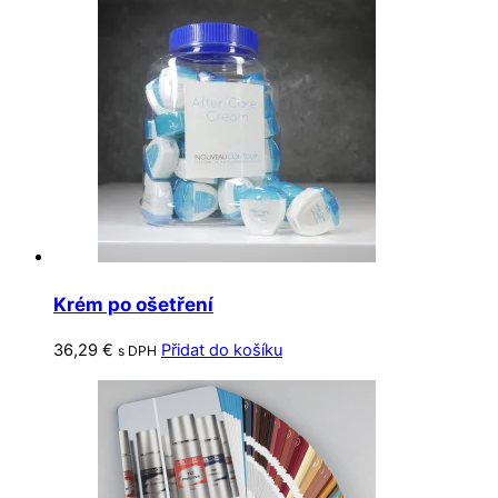
Krém po ošetření
36,29
€
Přidat do košíku
s DPH