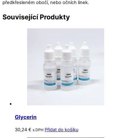
předkřesleném obočí, nebo očních linek.
Související
Produkty
Glycerin
30,24
€
Přidat do košíku
s DPH