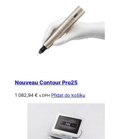
Nouveau Contour Pro25
1 082,94
€
Přidat do košíku
s DPH