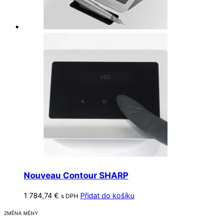
Nouveau Contour SHARP
1 784,74
€
Přidat do košíku
s DPH
ZMĚNA MĚNY