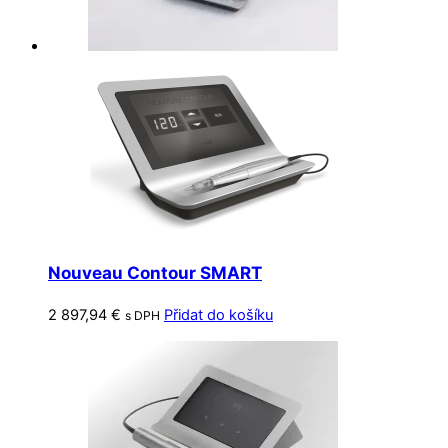
Nouveau Contour SMART
2 897,94
€
Přidat do košíku
s DPH