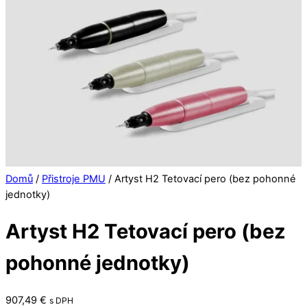
Domů
/
Přistroje PMU
/ Artyst H2 Tetovací pero (bez pohonné
jednotky)
Artyst H2 Tetovací pero (bez
pohonné jednotky)
907,49
€
s DPH